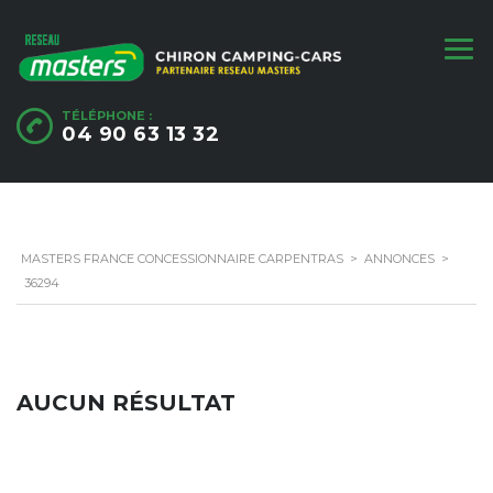
TÉLÉPHONE :
04 90 63 13 32
MASTERS FRANCE CONCESSIONNAIRE CARPENTRAS
>
ANNONCES
>
36294
AUCUN RÉSULTAT