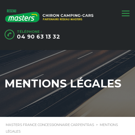
TÉLÉPHONE :
04 90 63 13 32
MENTIONS LÉGALES
MASTERS FRANCE CONCESSIONNAIRE CARPENTRAS
>
MENTIONS
LÉGALES