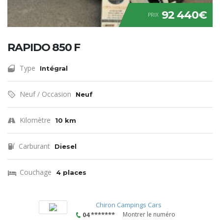
92 440€
PRIX
RAPIDO 850 F
Type
Intégral
Neuf / Occasion
Neuf
Kilomètre
10 km
Carburant
Diesel
Couchage
4 places
Chiron Campings Cars
04 *******
Montrer le numéro