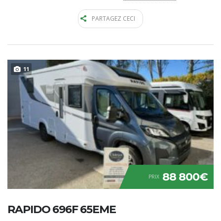
PARTAGEZ CECI
11
88 800€
PRIX
RAPIDO 696F 65EME