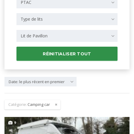
PTAC
Type de lits
Lit de Pavillon
RÉINITIALISER TOUT
Date: le plus récent en premier
Catégorie:
Camping car
9