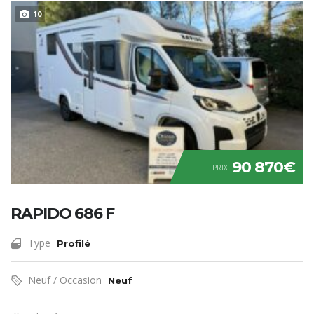
10
90 870€
PRIX
RAPIDO 686 F
Type
Profilé
Neuf / Occasion
Neuf