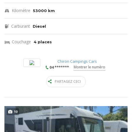
Kilomètre
53000 km
Carburant
Diesel
Couchage
4 places
Chiron Campings Cars
04 *******
Montrer le numéro
PARTAGEZ CECI
10