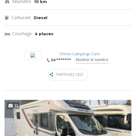
Kilomètre
10 km
Carburant
Diesel
Couchage
4 places
Chiron Campings Cars
04 *******
Montrer le numéro
PARTAGEZ CECI
11