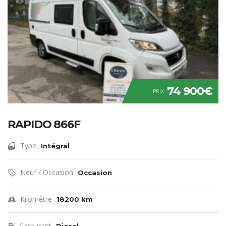
74 900€
PRIX
RAPIDO 866F
Type
Intégral
Neuf / Occasion
Occasion
Kilomètre
18200 km
Carburant