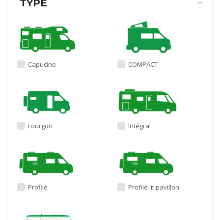
TYPE
Capucine
COMPACT
Fourgon
Intégral
Profilé
Profilé lit pavillon