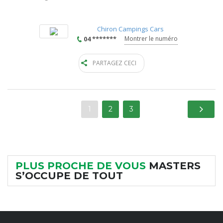
Chiron Campings Cars
04 *******
Montrer le numéro
PARTAGEZ CECI
1
2
3
PLUS PROCHE DE VOUS
MASTERS
S’OCCUPE DE TOUT