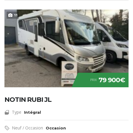
11
79 900€
PRIX
NOTIN RUBI JL
Type
Intégral
Neuf / Occasion
Occasion