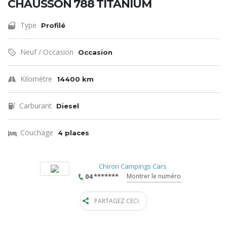
CHAUSSON 788 TITANIUM
Type
Profilé
Neuf / Occasion
Occasion
Kilomètre
14400 km
Carburant
Diesel
Couchage
4 places
Chiron Campings Cars
04 *******
Montrer le numéro
PARTAGEZ CECI