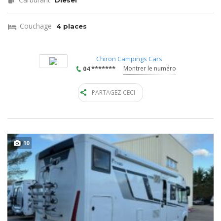
Diesel
Couchage
4 places
Chiron Campings Cars
04 *******
Montrer le numéro
PARTAGEZ CECI
10