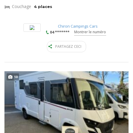
Couchage
4 places
Chiron Campings Cars
04 *******
Montrer le numéro
PARTAGEZ CECI
10