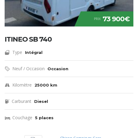
73 900€
PRIX
ITINEO SB 740
Type
Intégral
Neuf / Occasion
Occasion
Kilomètre
25000 km
Carburant
Diesel
Couchage
5 places
Chiron Campings Cars