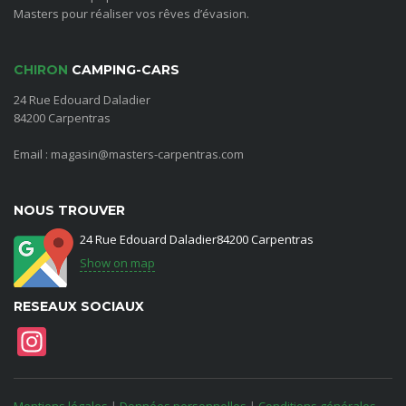
Masters pour réaliser vos rêves d’évasion.
CHIRON
CAMPING-CARS
24 Rue Edouard Daladier
84200 Carpentras
Email : magasin@masters-carpentras.com
NOUS TROUVER
24 Rue Edouard Daladier84200 Carpentras
Show on map
RESEAUX SOCIAUX
Instagram
Mentions légales
|
Données personnelles
|
Conditions générales