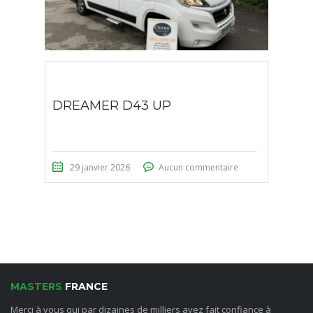
DREAMER D43 UP
29 janvier 2026
Aucun commentaire
MASTERS
FRANCE
Merci à vous qui par dizaines de milliers avez fait confiance à