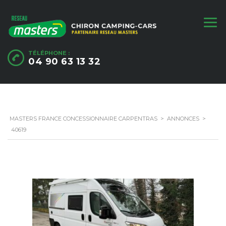
TÉLÉPHONE :
04 90 63 13 32
MASTERS FRANCE CONCESSIONNAIRE CARPENTRAS
>
ANNONCES
>
40619