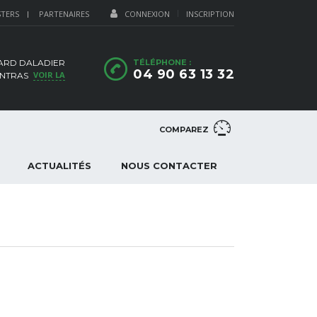
STERS
PARTENAIRES
CONNEXION
INSCRIPTION
ARD DALADIER
TÉLÉPHONE :
04 90 63 13 32
VOIR LA
NTRAS
COMPAREZ
ACTUALITÉS
NOUS CONTACTER