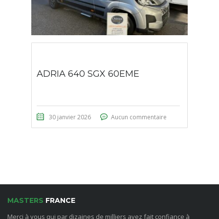
ADRIA 640 SGX 60EME
30 janvier 2026
Aucun commentaire
MASTERS
FRANCE
Merci à vous qui par dizaines de milliers avez fait confiance à