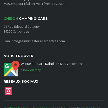
Masters pour réaliser vos rêves d’évasion.
CHIRON
CAMPING-CARS
24 Rue Edouard Daladier
84200 Carpentras
Email : magasin@masters-carpentras.com
NOUS TROUVER
24 Rue Edouard Daladier84200 Carpentras
Show on map
RESEAUX SOCIAUX
Instagram
Mentions légales
|
Données personnelles
|
Conditions générales