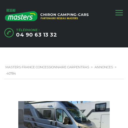
TÉLÉPHONE :
04 90 63 13 32
MASTERS FRANCE CONCESSIONNAIRE CARPENTRAS
>
ANNONCES
>
40784