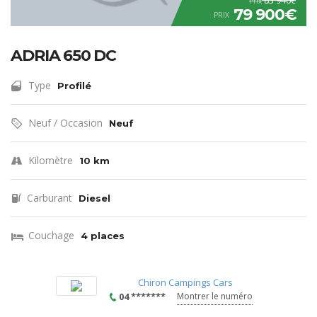
83 940€
Prix
79 900€
PRIX
ADRIA 650 DC
Type
Profilé
Neuf / Occasion
Neuf
Kilomètre
10 km
Carburant
Diesel
Couchage
4 places
Chiron Campings Cars
04 *******
Montrer le numéro