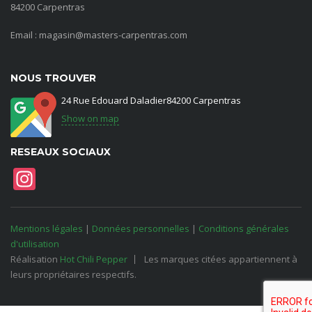
84200 Carpentras
Email : magasin@masters-carpentras.com
NOUS TROUVER
24 Rue Edouard Daladier84200 Carpentras
Show on map
RESEAUX SOCIAUX
Instagram
Mentions légales
|
Données personnelles
|
Conditions générales
d'utilisation
Réalisation
Hot Chili Pepper
Les marques citées appartiennent à
leurs propriétaires respectifs.