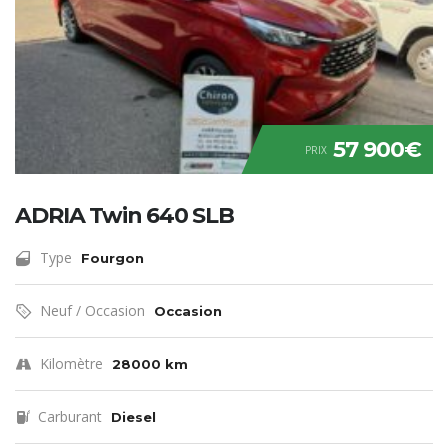
57 900€
PRIX
ADRIA Twin 640 SLB
Type
Fourgon
Neuf / Occasion
Occasion
Kilomètre
28000 km
Carburant
Diesel