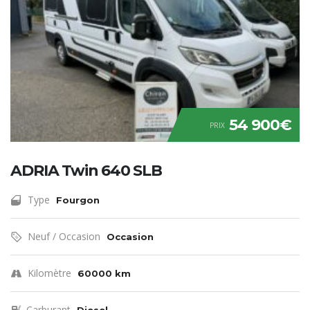
54 900€
PRIX
ADRIA Twin 640 SLB
Type
Fourgon
Neuf / Occasion
Occasion
Kilomètre
60000 km
Carburant