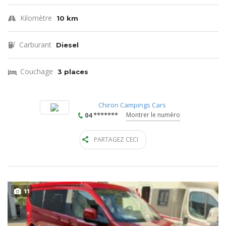
Kilomètre
10 km
Carburant
Diesel
Couchage
3 places
Chiron Campings Cars
04 *******
Montrer le numéro
PARTAGEZ CECI
11