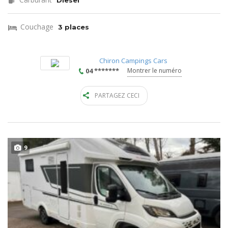
Diesel
Couchage
3 places
Chiron Campings Cars
04 *******
Montrer le numéro
PARTAGEZ CECI
9