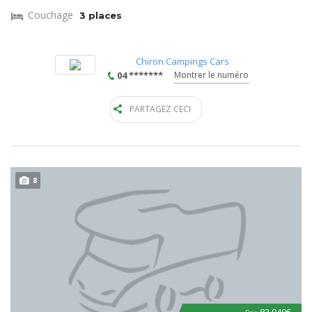
Couchage
3 places
Chiron Campings Cars
04 *******
Montrer le numéro
PARTAGEZ CECI
8