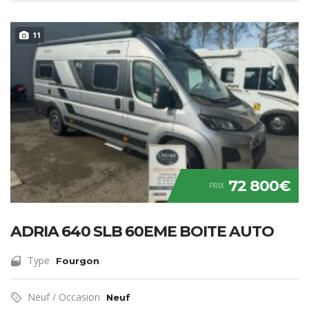
11
72 800€
PRIX
ADRIA 640 SLB 60EME BOITE AUTO
Type
Fourgon
Neuf / Occasion
Neuf