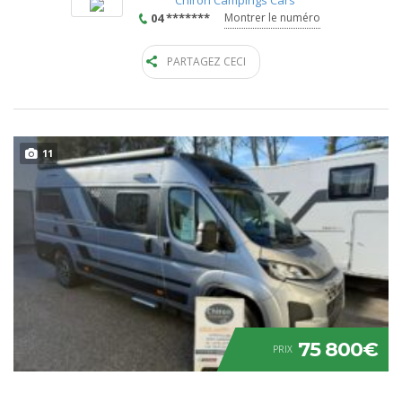
04 *******
Montrer le numéro
PARTAGEZ CECI
11
75 800€
PRIX