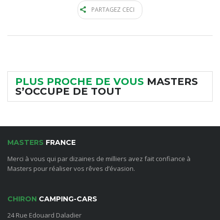
PARTAGEZ CECI
PLUS PROCHE DE VOUS
MASTERS
S’OCCUPE DE TOUT
MASTERS
FRANCE
Merci à vous qui par dizaines de milliers avez fait confiance à
Masters pour réaliser vos rêves d’évasion.
CHIRON
CAMPING-CARS
24 Rue Edouard Daladier