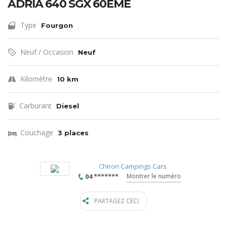
ADRIA 640 SGX 60EME
Type
Fourgon
Neuf / Occasion
Neuf
Kilomètre
10 km
Carburant
Diesel
Couchage
3 places
Chiron Campings Cars
04 *******
Montrer le numéro
PARTAGEZ CECI