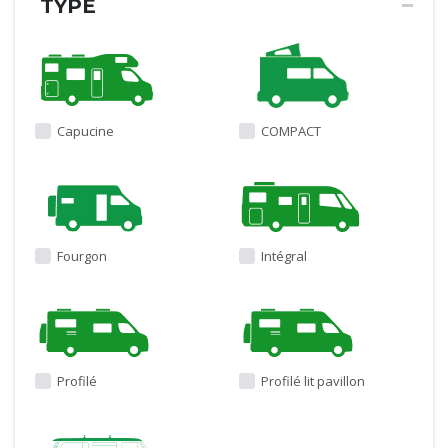
TYPE
Capucine
COMPACT
Fourgon
Intégral
Profilé
Profilé lit pavillon