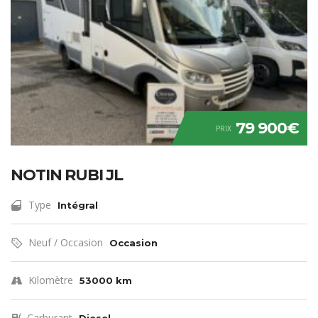
79 900€
PRIX
NOTIN RUBI JL
Type
Intégral
Neuf / Occasion
Occasion
Kilomètre
53000 km
Carburant