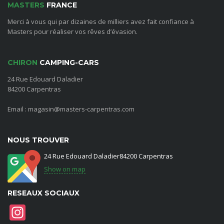
MASTERS
FRANCE
Merci à vous qui par dizaines de milliers avez fait confiance à
Masters pour réaliser vos rêves d’évasion.
CHIRON
CAMPING-CARS
24 Rue Edouard Daladier
84200 Carpentras
Email : magasin@masters-carpentras.com
NOUS TROUVER
24 Rue Edouard Daladier84200 Carpentras
Show on map
RESEAUX SOCIAUX
Instagram