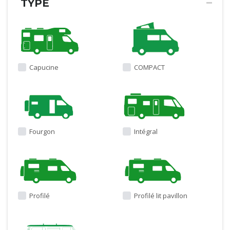
TYPE
Capucine
COMPACT
Fourgon
Intégral
Profilé
Profilé lit pavillon